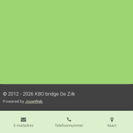
© 2012 - 2026 KBO bridge De Zilk
Powered by
JouwWeb
E-mailadres
Telefoonnummer
Kaart